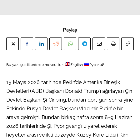
Paylaş
Bu yazı şu dillerde de mevcuttur:
English
Русский
15 Mayıs 2026 tarihinde Pekin’de Amerika Birleşik
Devletleri (ABD) Başkanı Donald Trump’ı ağırlayan Çin
Devlet Başkanı Şi Cinping, bundan dört gün sonra yine
Pekin’de Rusya Devlet Başkanı Vladimir Putin’le bir
araya gelmişti. Bundan birkaç hafta sonra 8-9 Haziran
2026 tarihlerinde Şi, Pyongyang’ı ziyaret ederek
heyetler arası ve ikili düzeyde Kuzey Kore Lideri Kim