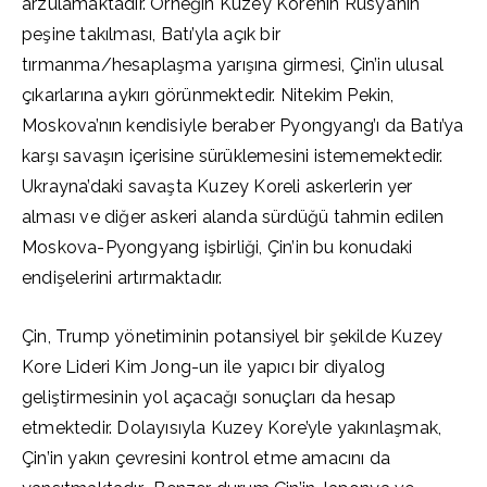
arzulamaktadır. Örneğin Kuzey Kore’nin Rusya’nın
peşine takılması, Batı’yla açık bir
tırmanma/hesaplaşma yarışına girmesi, Çin’in ulusal
çıkarlarına aykırı görünmektedir. Nitekim Pekin,
Moskova’nın kendisiyle beraber Pyongyang’ı da Batı’ya
karşı savaşın içerisine sürüklemesini istememektedir.
Ukrayna’daki savaşta Kuzey Koreli askerlerin yer
alması ve diğer askeri alanda sürdüğü tahmin edilen
Moskova-Pyongyang işbirliği, Çin’in bu konudaki
endişelerini artırmaktadır.
Çin, Trump yönetiminin potansiyel bir şekilde Kuzey
Kore Lideri Kim Jong-un ile yapıcı bir diyalog
geliştirmesinin yol açacağı sonuçları da hesap
etmektedir. Dolayısıyla Kuzey Kore’yle yakınlaşmak,
Çin’in yakın çevresini kontrol etme amacını da