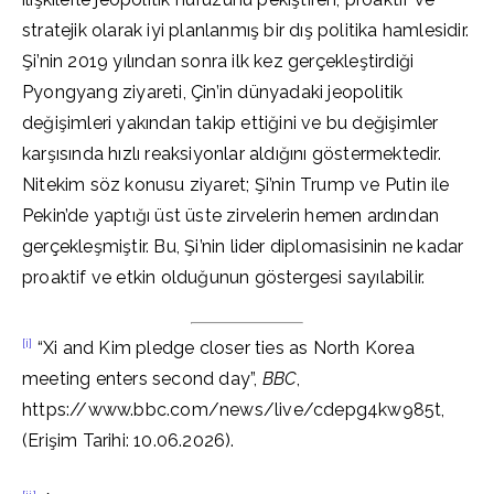
stratejik olarak iyi planlanmış bir dış politika hamlesidir.
Şi’nin 2019 yılından sonra ilk kez gerçekleştirdiği
Pyongyang ziyareti, Çin’in dünyadaki jeopolitik
değişimleri yakından takip ettiğini ve bu değişimler
karşısında hızlı reaksiyonlar aldığını göstermektedir.
Nitekim söz konusu ziyaret; Şi’nin Trump ve Putin ile
Pekin’de yaptığı üst üste zirvelerin hemen ardından
gerçekleşmiştir. Bu, Şi’nin lider diplomasisinin ne kadar
proaktif ve etkin olduğunun göstergesi sayılabilir.
[i]
“Xi and Kim pledge closer ties as North Korea
meeting enters second day”,
BBC
,
https://www.bbc.com/news/live/cdepg4kw985t,
(Erişim Tarihi: 10.06.2026).