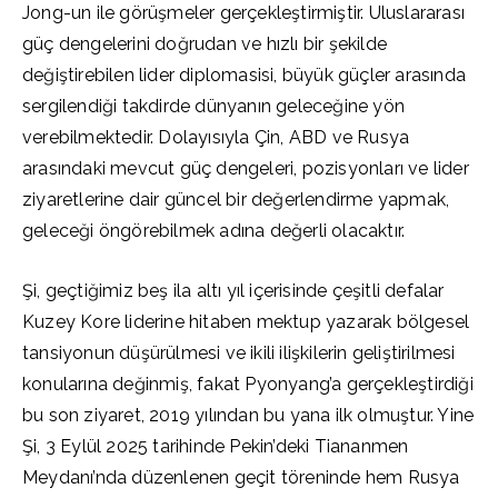
Jong-un ile görüşmeler gerçekleştirmiştir. Uluslararası
güç dengelerini doğrudan ve hızlı bir şekilde
değiştirebilen lider diplomasisi, büyük güçler arasında
sergilendiği takdirde dünyanın geleceğine yön
verebilmektedir. Dolayısıyla Çin, ABD ve Rusya
arasındaki mevcut güç dengeleri, pozisyonları ve lider
ziyaretlerine dair güncel bir değerlendirme yapmak,
geleceği öngörebilmek adına değerli olacaktır.
Şi, geçtiğimiz beş ila altı yıl içerisinde çeşitli defalar
Kuzey Kore liderine hitaben mektup yazarak bölgesel
tansiyonun düşürülmesi ve ikili ilişkilerin geliştirilmesi
konularına değinmiş, fakat Pyonyang’a gerçekleştirdiği
bu son ziyaret, 2019 yılından bu yana ilk olmuştur. Yine
Şi, 3 Eylül 2025 tarihinde Pekin’deki Tiananmen
Meydanı’nda düzenlenen geçit töreninde hem Rusya