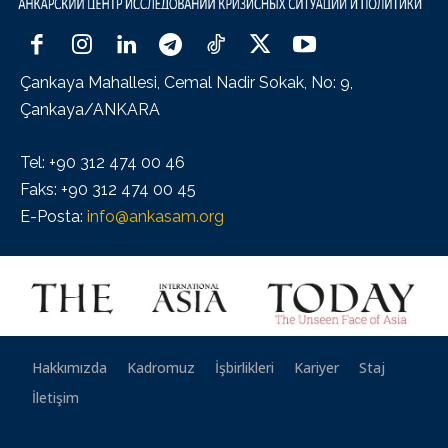
Çankaya Mahallesi, Cemal Nadir Sokak, No: 9,
Çankaya/ANKARA
Tel: +90 312 474 00 46
Faks: +90 312 474 00 45
E-Posta:
info@ankasam.org
Hakkımızda
Kadromuz
İşbirlikleri
Kariyer
Staj
İletişim