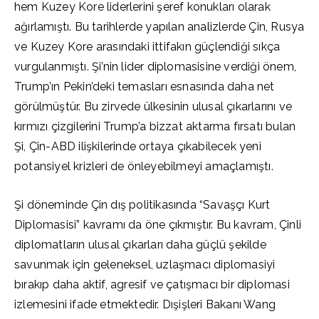
hem Kuzey Kore liderlerini şeref konukları olarak
ağırlamıştı. Bu tarihlerde yapılan analizlerde Çin, Rusya
ve Kuzey Kore arasındaki ittifakın güçlendiği sıkça
vurgulanmıştı. Şi’nin lider diplomasisine verdiği önem,
Trump’ın Pekin’deki temasları esnasında daha net
görülmüştür. Bu zirvede ülkesinin ulusal çıkarlarını ve
kırmızı çizgilerini Trump’a bizzat aktarma fırsatı bulan
Şi, Çin-ABD ilişkilerinde ortaya çıkabilecek yeni
potansiyel krizleri de önleyebilmeyi amaçlamıştı.
Şi döneminde Çin dış politikasında “Savaşçı Kurt
Diplomasisi” kavramı da öne çıkmıştır. Bu kavram, Çinli
diplomatların ulusal çıkarları daha güçlü şekilde
savunmak için geleneksel, uzlaşmacı diplomasiyi
bırakıp daha aktif, agresif ve çatışmacı bir diplomasi
izlemesini ifade etmektedir. Dışişleri Bakanı Wang