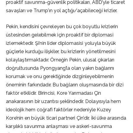
proaktif savunma-güvenlik politikaları, ABD’yle ticaret
savaşları ve Trump’ın yol açtığı/açabileceği krizler.
Pekin, kendisini çevreleyen bu çok boyutlu krizlerin
üstesinden gelebilmek için proaktif bir diplomasi
izlemektedir. Şi’nin lider diplomasisi yoluyla büyük
güçlerle kurduğu ilişkiler, bu krizlerin yönetilmesini
kolaylaştırmaktadır. Örneğin Pekin, ulusal çıkarları
doğrultusunda Pyongyang’la olan yakın bağlarını
korumak ve onu gerektiğinde dizginleyebilmenin
öneminin farkındadır. Bu bağların oluşmasında bir dizi
faktör etkilidir. Birincisi, Kore Yarımadası Çin
anakarasının bir uzantısı şeklindedir. Dolayısıyla hem
ideolojik hem coğrafi faktörler nedeniyle Kuzey
Kore’nin en büyük ticari partneri Çin’dir. İki ülke arasında
karşılıklı savunma anlaşması ve askeri-savunma