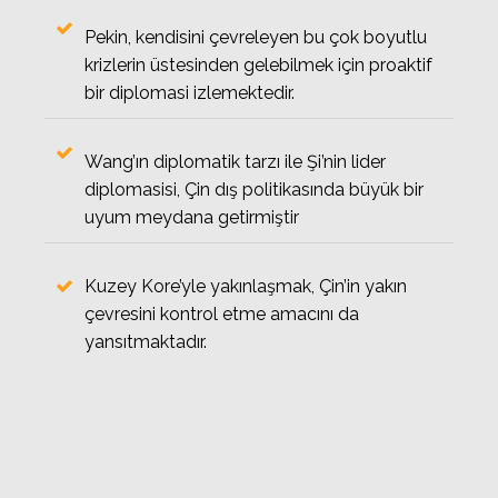
Pekin, kendisini çevreleyen bu çok boyutlu
krizlerin üstesinden gelebilmek için proaktif
bir diplomasi izlemektedir.
Wang’ın diplomatik tarzı ile Şi’nin lider
diplomasisi, Çin dış politikasında büyük bir
uyum meydana getirmiştir
Kuzey Kore’yle yakınlaşmak, Çin’in yakın
çevresini kontrol etme amacını da
yansıtmaktadır.