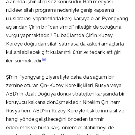
alanında işbirlikleri söz konusudur. Batı medyası,
nükleer silah programı nedeniyle geniş kapsamlı
uluslararası yaptırımlarla karşı karşıya olan Pyongyang
açısından Çin’in bir “can simidi” niteliğinde olduğuna
[i]
vurgu yapmaktadır.
Bu bağlamda Çin’in Kuzey
Kore’ye doğrudan silah satmasa da askeri amaçlarla
kullanılabilecek çift kullanımlı ürünler tedarik ettiğini
[ii]
ileri sürmektedir.
Şi’nin Pyongyang ziyaretiyle daha da sağlam bir
zemine oturan Çin-Kuzey Kore ilişkileri, Rusya veya
ABD’nin Uzak Doğu’ya dönük stratejileri karşısında bir
koruyucu kalkana dönüşmektedir. Nitekim Çin, hem
Rusya hem ABD’nin Kuzey Kore’yle ilişkilerini nasıl ve
hangi yönde geliştireceğini önceden tahmin
edebilmek ve buna karşı önlemler alabilmeyi de