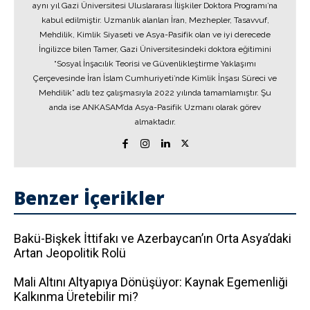
aynı yıl Gazi Üniversitesi Uluslararası İlişkiler Doktora Programı’na
kabul edilmiştir. Uzmanlık alanları İran, Mezhepler, Tasavvuf,
Mehdilik, Kimlik Siyaseti ve Asya-Pasifik olan ve iyi derecede
İngilizce bilen Tamer, Gazi Üniversitesindeki doktora eğitimini
“Sosyal İnşacılık Teorisi ve Güvenlikleştirme Yaklaşımı
Çerçevesinde İran İslam Cumhuriyeti’nde Kimlik İnşası Süreci ve
Mehdilik” adlı tez çalışmasıyla 2022 yılında tamamlamıştır. Şu
anda ise ANKASAM’da Asya-Pasifik Uzmanı olarak görev
almaktadır.
Benzer İçerikler
Bakü-Bişkek İttifakı ve Azerbaycan’ın Orta Asya’daki
Artan Jeopolitik Rolü
Mali Altını Altyapıya Dönüşüyor: Kaynak Egemenliği
Kalkınma Üretebilir mi?