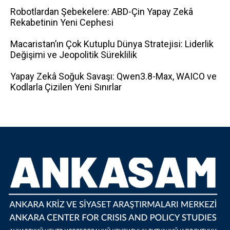
Robotlardan Şebekelere: ABD-Çin Yapay Zekâ
Rekabetinin Yeni Cephesi
Macaristan’ın Çok Kutuplu Dünya Stratejisi: Liderlik
Değişimi ve Jeopolitik Süreklilik
Yapay Zekâ Soğuk Savaşı: Qwen3.8-Max, WAICO ve
Kodlarla Çizilen Yeni Sınırlar