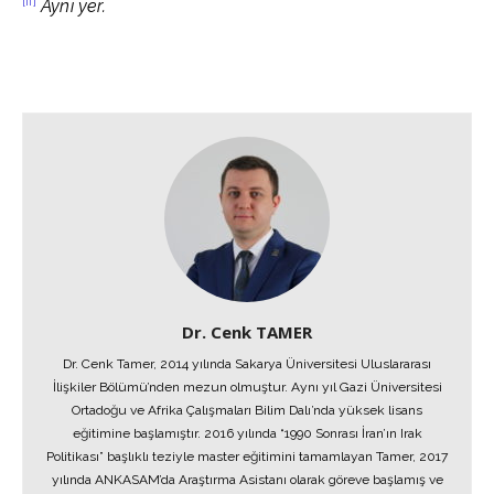
[ii]
Aynı yer.
Dr. Cenk TAMER
Dr. Cenk Tamer, 2014 yılında Sakarya Üniversitesi Uluslararası
İlişkiler Bölümü’nden mezun olmuştur. Aynı yıl Gazi Üniversitesi
Ortadoğu ve Afrika Çalışmaları Bilim Dalı’nda yüksek lisans
eğitimine başlamıştır. 2016 yılında “1990 Sonrası İran’ın Irak
Politikası” başlıklı teziyle master eğitimini tamamlayan Tamer, 2017
yılında ANKASAM’da Araştırma Asistanı olarak göreve başlamış ve