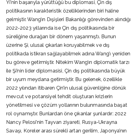
Yi’nin başarıyla yürüttüğü bu diplomasi, Çin dış
politikasının karakteristik özelliklerinden biri haline
gelmiştir. Wang’ın Dışişleri Bakanlığı görevinden alındığı
2022-2023 yıllarında ise Çin dış politikasında bir
süreliğine durağan bir dönem yaşanmıştı. Bunun
üzerine Şi, ulusal çıkarları koruyabilmek ve dış
politikada istikrarı sağlayabilmek adına Wang’ı yeniden
bu göreve getirmiştir. Nitekim Wang’ın diplomatik tarzı
ile Şi’nin lider diplomasisi, Çin dış politikasında büyük
bir uyum meydana getirmiştir. Bu gelenek, özellikle
2022 yılından itibaren Çin’in ulusal güvenliğine dönük
mevcut ve potansiyel tehdit oluşturan krizlerin
yönetilmesi ve çözüm yollarının bulunmasında başat
rol oynamıştır. Bunlardan öne çıkanlar şunlardır: 2022
Nancy Pelosi’nin Tayvan ziyareti, Rusya-Ukrayna
Savaşı, Koreler arası sürekli artan gerilim, Japonya’nın