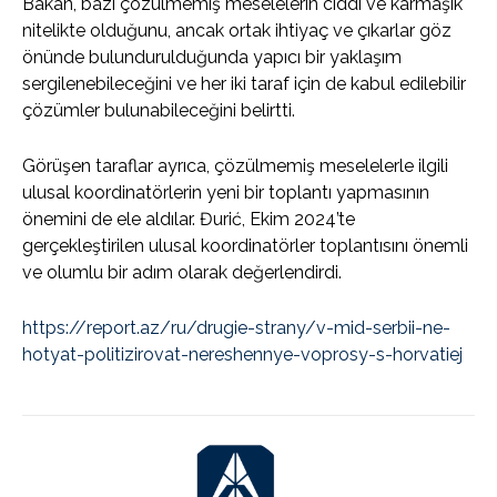
Bakan, bazı çözülmemiş meselelerin ciddi ve karmaşık
nitelikte olduğunu, ancak ortak ihtiyaç ve çıkarlar göz
önünde bulundurulduğunda yapıcı bir yaklaşım
sergilenebileceğini ve her iki taraf için de kabul edilebilir
çözümler bulunabileceğini belirtti.
Görüşen taraflar ayrıca, çözülmemiş meselelerle ilgili
ulusal koordinatörlerin yeni bir toplantı yapmasının
önemini de ele aldılar. Đurić, Ekim 2024’te
gerçekleştirilen ulusal koordinatörler toplantısını önemli
ve olumlu bir adım olarak değerlendirdi.
https://report.az/ru/drugie-strany/v-mid-serbii-ne-
hotyat-politizirovat-nereshennye-voprosy-s-horvatiej