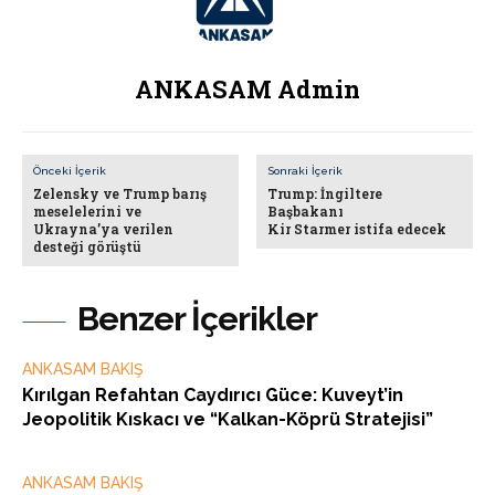
ANKASAM Admin
Önceki İçerik
Sonraki İçerik
Zelensky ve Trump barış
Trump: İngiltere
meselelerini ve
Başbakanı
Ukrayna’ya verilen
Kir Starmer istifa edecek
desteği görüştü
Benzer İçerikler
ANKASAM BAKIŞ
Kırılgan Refahtan Caydırıcı Güce: Kuveyt’in
Jeopolitik Kıskacı ve “Kalkan-Köprü Stratejisi”
ANKASAM BAKIŞ