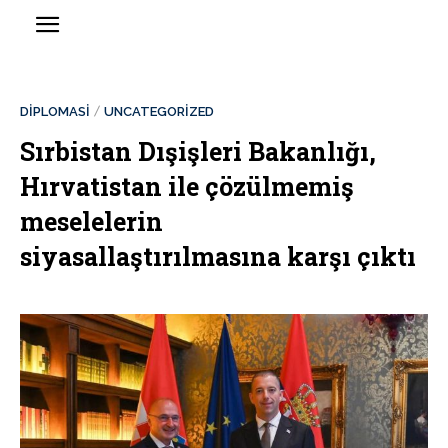
DİPLOMASİ
UNCATEGORIZED
Sırbistan Dışişleri Bakanlığı,
Hırvatistan ile çözülmemiş
meselelerin
siyasallaştırılmasına karşı çıktı