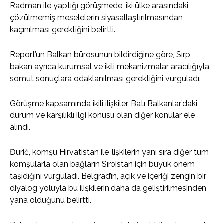
Radman ile yaptığı görüşmede, iki ülke arasındaki
çözülmemiş meselelerin siyasallaştırılmasından
kaçınılması gerektiğini belirtti.
Report’un Balkan bürosunun bildirdiğine göre, Sırp
bakan ayrıca kurumsal ve ikili mekanizmalar aracılığıyla
somut sonuçlara odaklanılması gerektiğini vurguladı.
Görüşme kapsamında ikili ilişkiler, Batı Balkanlar’daki
durum ve karşılıklı ilgi konusu olan diğer konular ele
alındı.
Đurić, komşu Hırvatistan ile ilişkilerin yanı sıra diğer tüm
komşularla olan bağların Sırbistan için büyük önem
taşıdığını vurguladı. Belgrad’ın, açık ve içeriği zengin bir
diyalog yoluyla bu ilişkilerin daha da geliştirilmesinden
yana olduğunu belirtti.