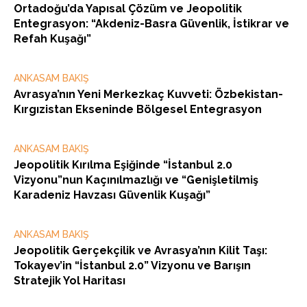
Ortadoğu’da Yapısal Çözüm ve Jeopolitik
Entegrasyon: “Akdeniz-Basra Güvenlik, İstikrar ve
Refah Kuşağı”
ANKASAM BAKIŞ
Avrasya’nın Yeni Merkezkaç Kuvveti: Özbekistan-
Kırgızistan Ekseninde Bölgesel Entegrasyon
ANKASAM BAKIŞ
Jeopolitik Kırılma Eşiğinde “İstanbul 2.0
Vizyonu”nun Kaçınılmazlığı ve “Genişletilmiş
Karadeniz Havzası Güvenlik Kuşağı”
ANKASAM BAKIŞ
Jeopolitik Gerçekçilik ve Avrasya’nın Kilit Taşı:
Tokayev’in “İstanbul 2.0” Vizyonu ve Barışın
Stratejik Yol Haritası