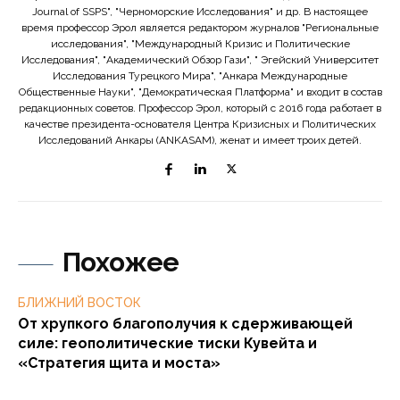
Journal of SSPS", "Черноморские Исследования" и др. В настоящее
время профессор Эрол является редактором журналов "Региональные
исследования", "Международный Кризис и Политические
Исследования", "Академический Обзор Гази", " Эгейский Университет
Исследования Турецкого Мира", "Анкара Международные
Общественные Науки", "Демократическая Платформа" и входит в состав
редакционных советов. Профессор Эрол, который с 2016 года работает в
качестве президента-основателя Центра Кризисных и Политических
Исследований Анкары (ANKASAM), женат и имеет троих детей.
Похожее
БЛИЖНИЙ ВОСТОК
От хрупкого благополучия к сдерживающей
силе: геополитические тиски Кувейта и
«Стратегия щита и моста»