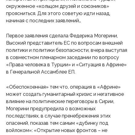
окруженное «кольцом друзей и союзников»
проясниться. Для этого советую идти назад,
начиная с последних заявлений…
Первое заявления сделала Федерика Могерини,
Высокий представитель ЕС по вопросам внешней
политики и политики безопасности, вчера выступая
в совместном пленарном заседании по вопросу
«Права человека в Турции» и «Ситуация в Африне»
в Генеральной Ассамблее ЕП.
«Обеспокоенная» тем что, операция в «Африне»
может создать гуманитарный кризис и негативное
влияние на политические переговоры в Сирии,
Могерини предупредила о возможных
последствиях, в случае пренебрежения этих
опасений, показав тем самым «дубинку под
войлоком»: «Открытие новых фронтов – не