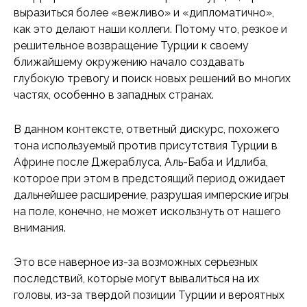
выразиться более «вежливо» и «дипломатично»,
как это делают наши коллеги. Потому что, резкое и
решительное возвращение Турции к своему
ближайшему окружению начало создавать
глубокую тревогу и поиск новых решений во многих
частях, особенно в западных странах.
В данном контексте, ответный дискурс, похожего
тона используемый против присутствия Турции в
Африне после Джераблуса, Аль-Баба и Идлиба,
которое при этом в предстоящий период ожидает
дальнейшее расширение, разрушая имперские игры
на поле, конечно, не может искользнуть от нашего
внимания.
Это все наверное из-за возможных серьезных
последствий, которые могут вывалиться на их
головы, из-за твердой позиции Турции и вероятных