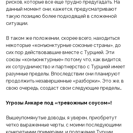
рисков, которые все еще трудно предугадать. На
данный момент они, кажется, предусматривают
такую позицию более подходящей в сложенной
ситуации.
В таком же положении, скорее всего, находиться
некоторые «конъюнктурные союзные страны», до
сих пор действовавшие вместе с Турцией. Эти
союзы «конъюнктурные» потому что, как видится,
их сотрудничество и партнерство с Турцией имеет
разумные пределы. Впоследствии они планируют
продолжить незавершенные «разборки». Это же, в
свою очередь, создаст свои следующие пределы…
Угрозы Анкаре под «тревожным соусом»!
Вышеупомянутые доводы, я уверен, приобретут
четко выраженные черты, с моими последующими
конкретными примерами, и положение Турции,