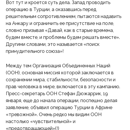
Вот тут и кроется суть дела. Запад проводить
операцию в Турции, а оказавшись перед
решительным сопротивлением, пытаются надавить
на Анкару и ограничить ее присутствие на поле,
словно призывая «Давай, как в старые времена,
будем вместе, и проблемы будем решать вместе».
Другими словами, это называется «поиск
принудительного союза»!
Между тем Организация Объединенных Наций
(ООН), основная миссия которой заключается в
сохранении мира, стабильности, безопасности и
прав человека в мире, включается в эту кампанию.
Пресс-секретарь ООН Стефан Дюжаррик, 19
января, еще до начала операции, поспешно делая
заявление, объявил операцию Турции в Африне
«тревожной». Очень редко мы видим ООН
настолько «чувствительной» и
«предотвращающей»(!)