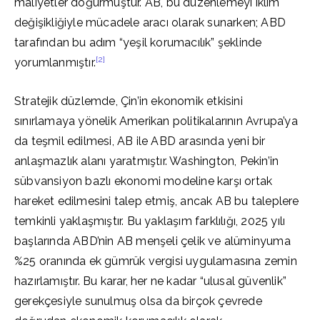
maliyetler doğurmuştur. AB, bu düzenlemeyi iklim
değişikliğiyle mücadele aracı olarak sunarken; ABD
tarafından bu adım “yeşil korumacılık” şeklinde
[2]
yorumlanmıştır.
Stratejik düzlemde, Çin’in ekonomik etkisini
sınırlamaya yönelik Amerikan politikalarının Avrupa’ya
da teşmil edilmesi, AB ile ABD arasında yeni bir
anlaşmazlık alanı yaratmıştır. Washington, Pekin’in
sübvansiyon bazlı ekonomi modeline karşı ortak
hareket edilmesini talep etmiş, ancak AB bu taleplere
temkinli yaklaşmıştır. Bu yaklaşım farklılığı, 2025 yılı
başlarında ABD’nin AB menşeli çelik ve alüminyuma
%25 oranında ek gümrük vergisi uygulamasına zemin
hazırlamıştır. Bu karar, her ne kadar “ulusal güvenlik”
gerekçesiyle sunulmuş olsa da birçok çevrede