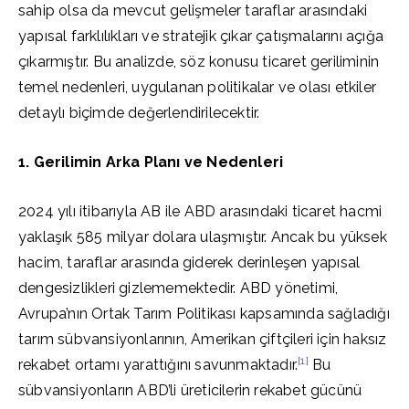
sahip olsa da mevcut gelişmeler taraflar arasındaki
yapısal farklılıkları ve stratejik çıkar çatışmalarını açığa
çıkarmıştır. Bu analizde, söz konusu ticaret geriliminin
temel nedenleri, uygulanan politikalar ve olası etkiler
detaylı biçimde değerlendirilecektir.
1. Gerilimin Arka Planı ve Nedenleri
2024 yılı itibarıyla AB ile ABD arasındaki ticaret hacmi
yaklaşık 585 milyar dolara ulaşmıştır. Ancak bu yüksek
hacim, taraflar arasında giderek derinleşen yapısal
dengesizlikleri gizlememektedir. ABD yönetimi,
Avrupa’nın Ortak Tarım Politikası kapsamında sağladığı
tarım sübvansiyonlarının, Amerikan çiftçileri için haksız
[1]
rekabet ortamı yarattığını savunmaktadır.
Bu
sübvansiyonların ABD’li üreticilerin rekabet gücünü