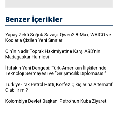
Benzer İçerikler
Yapay Zekâ Soğuk Savaşı: Qwen3.8-Max, WAICO ve
Kodlarla Çizilen Yeni Sınırlar
Çin’in Nadir Toprak Hakimiyetine Karşı ABD’nin
Madagaskar Hamlesi
İttifakın Yeni Dengesi: Türk-Amerikan İlişkilerinde
Teknoloji Sermayesi ve “Girişimcilik Diplomasisi”
Türkiye-Irak Petrol Hattı, Körfez Çıkışlarına Alternatif
Olabilir mi?
Kolombiya Devlet Başkanı Petro’nun Küba Ziyareti