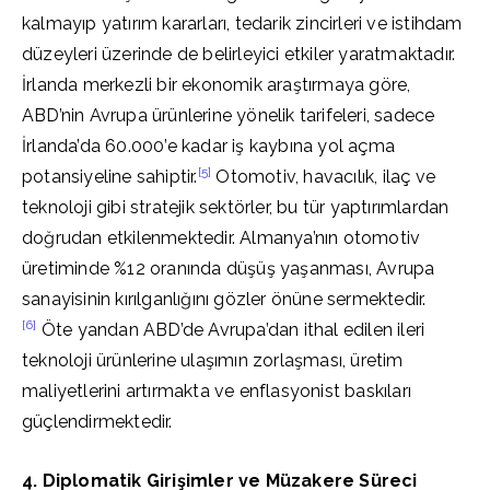
kalmayıp yatırım kararları, tedarik zincirleri ve istihdam
düzeyleri üzerinde de belirleyici etkiler yaratmaktadır.
İrlanda merkezli bir ekonomik araştırmaya göre,
ABD’nin Avrupa ürünlerine yönelik tarifeleri, sadece
İrlanda’da 60.000’e kadar iş kaybına yol açma
[5]
potansiyeline sahiptir.
Otomotiv, havacılık, ilaç ve
teknoloji gibi stratejik sektörler, bu tür yaptırımlardan
doğrudan etkilenmektedir. Almanya’nın otomotiv
üretiminde %12 oranında düşüş yaşanması, Avrupa
sanayisinin kırılganlığını gözler önüne sermektedir.
[6]
Öte yandan ABD’de Avrupa’dan ithal edilen ileri
teknoloji ürünlerine ulaşımın zorlaşması, üretim
maliyetlerini artırmakta ve enflasyonist baskıları
güçlendirmektedir.
4. Diplomatik Girişimler ve Müzakere Süreci