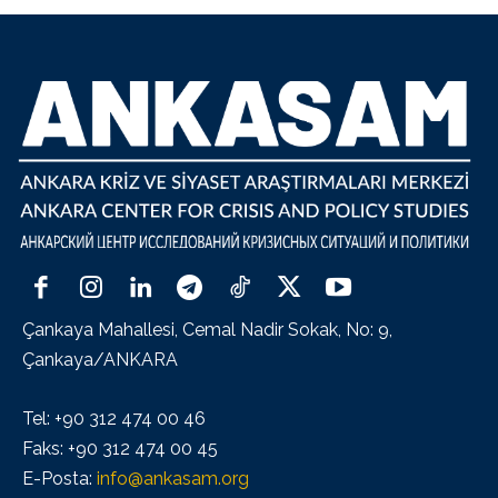
Çankaya Mahallesi, Cemal Nadir Sokak, No: 9,
Çankaya/ANKARA
Tel: +90 312 474 00 46
Faks: +90 312 474 00 45
E-Posta:
info@ankasam.org