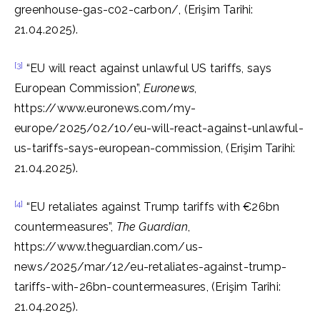
greenhouse-gas-c02-carbon/, (Erişim Tarihi:
21.04.2025).
[3]
“EU will react against unlawful US tariffs, says
European Commission”,
Euronews
,
https://www.euronews.com/my-
europe/2025/02/10/eu-will-react-against-unlawful-
us-tariffs-says-european-commission, (Erişim Tarihi:
21.04.2025).
[4]
“EU retaliates against Trump tariffs with €26bn
countermeasures”,
The Guardian
,
https://www.theguardian.com/us-
news/2025/mar/12/eu-retaliates-against-trump-
tariffs-with-26bn-countermeasures, (Erişim Tarihi:
21.04.2025).