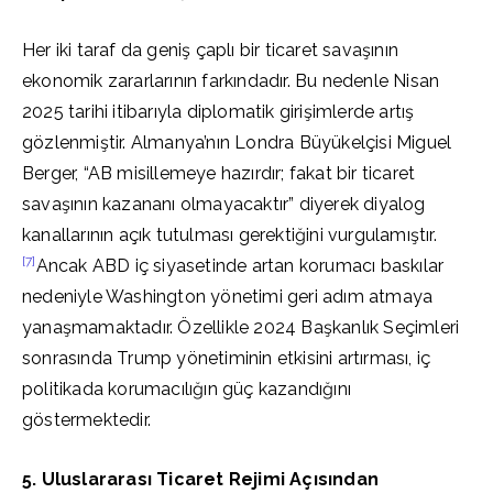
Her iki taraf da geniş çaplı bir ticaret savaşının
ekonomik zararlarının farkındadır. Bu nedenle Nisan
2025 tarihi itibarıyla diplomatik girişimlerde artış
gözlenmiştir. Almanya’nın Londra Büyükelçisi Miguel
Berger, “AB misillemeye hazırdır; fakat bir ticaret
savaşının kazananı olmayacaktır” diyerek diyalog
kanallarının açık tutulması gerektiğini vurgulamıştır.
[7]
Ancak ABD iç siyasetinde artan korumacı baskılar
nedeniyle Washington yönetimi geri adım atmaya
yanaşmamaktadır. Özellikle 2024 Başkanlık Seçimleri
sonrasında Trump yönetiminin etkisini artırması, iç
politikada korumacılığın güç kazandığını
göstermektedir.
5. Uluslararası Ticaret Rejimi Açısından