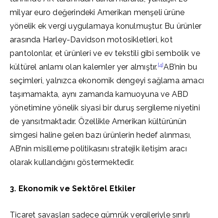
milyar euro değerindeki Amerikan menşeli ürüne
yönelik ek vergi uygulamaya konulmuştur. Bu ürünler
arasında Harley-Davidson motosikletleri, kot
pantolonlar, et ürünleri ve ev tekstili gibi sembolik ve
[4]
kültürel anlamı olan kalemler yer almıştır.
AB’nin bu
seçimleri, yalnızca ekonomik dengeyi sağlama amacı
taşımamakta, aynı zamanda kamuoyuna ve ABD
yönetimine yönelik siyasi bir duruş sergileme niyetini
de yansıtmaktadır. Özellikle Amerikan kültürünün
simgesi haline gelen bazı ürünlerin hedef alınması,
AB’nin misilleme politikasını stratejik iletişim aracı
olarak kullandığını göstermektedir.
3. Ekonomik ve Sektörel Etkiler
Ticaret savaşları sadece gümrük vergileriyle sınırlı