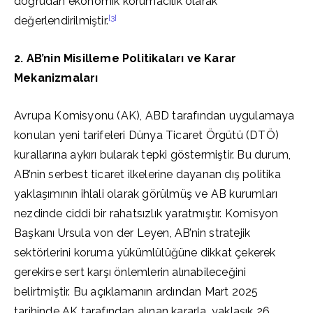
doğrudan ekonomik korumacılık olarak
[3]
değerlendirilmiştir.
2. AB’nin Misilleme Politikaları ve Karar
Mekanizmaları
Avrupa Komisyonu (AK), ABD tarafından uygulamaya
konulan yeni tarifeleri Dünya Ticaret Örgütü (DTÖ)
kurallarına aykırı bularak tepki göstermiştir. Bu durum,
AB’nin serbest ticaret ilkelerine dayanan dış politika
yaklaşımının ihlali olarak görülmüş ve AB kurumları
nezdinde ciddi bir rahatsızlık yaratmıştır. Komisyon
Başkanı Ursula von der Leyen, AB’nin stratejik
sektörlerini koruma yükümlülüğüne dikkat çekerek
gerekirse sert karşı önlemlerin alınabileceğini
belirtmiştir. Bu açıklamanın ardından Mart 2025
tarihinde AK tarafından alınan kararla, yaklaşık 26