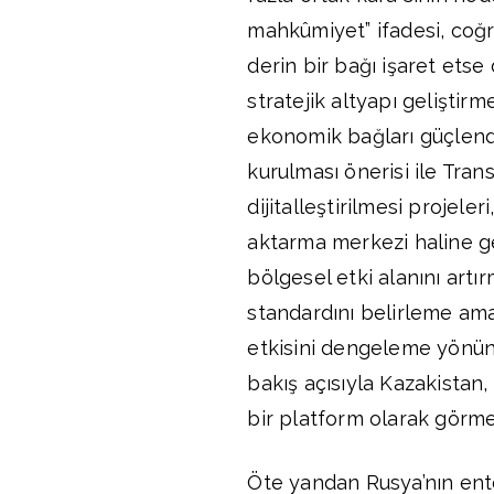
mahkûmiyet” ifadesi, coğ
derin bir bağı işaret etse
stratejik altyapı geliştir
ekonomik bağları güçlendi
kurulması önerisi ile Tra
dijitalleştirilmesi projeler
aktarma merkezi haline ge
bölgesel etki alanını artır
standardını belirleme am
etkisini dengeleme yönünde
bakış açısıyla Kazakistan
bir platform olarak görme
Öte yandan Rusya’nın ente