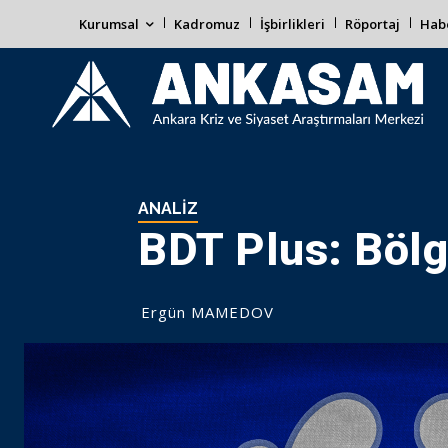
Kurumsal
Kadromuz
İşbirlikleri
Röportaj
Habe
ANALIZ
BDT Plus: Bölg
Ergün MAMEDOV