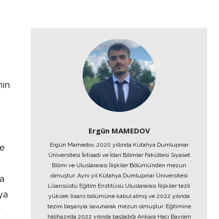
nın
Ergün MAMEDOV
Ergün Mamedov, 2020 yıllında Kütahya Dumlupınar
me
Üniversitesi İktisadi ve İdari Bilimler Fakültesi Siyaset
n
Bilimi ve Uluslararası İlişkiler Bölümü’nden mezun
olmuştur. Aynı yıl Kütahya Dumlupınar Üniversitesi
a
Lisansüstü Eğitim Enstitüsü Uluslararası İlişkiler tezli
ya
yüksek lisans bölümüne kabul almış ve 2022 yılında
tezini başarıyla savunarak mezun olmuştur. Eğitimine
r
hâlihazırda 2022 yılında başladığı Ankara Hacı Bayram