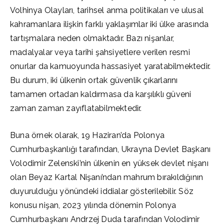
Volhinya Olayları, tarihsel anma politikaları ve ulusal
kahramanlara ilişkin farklı yaklaşımlar iki ülke arasında
tartışmalara neden olmaktadır. Bazı nişanlar,
madalyalar veya tarihi şahsiyetlere verilen resmi
onurlar da kamuoyunda hassasiyet yaratabilmektedir.
Bu durum, iki ülkenin ortak güvenlik çıkarlarını
tamamen ortadan kaldırmasa da karşılıklı güveni
zaman zaman zayıflatabilmektedir.
Buna örnek olarak, 19 Haziran’da Polonya
Cumhurbaşkanlığı tarafından, Ukrayna Devlet Başkanı
Volodimir Zelenski’nin ülkenin en yüksek devlet nişanı
olan Beyaz Kartal Nişanı’ndan mahrum bırakıldığının
duyurulduğu yönündeki iddialar gösterilebilir. Söz
konusu nişan, 2023 yılında dönemin Polonya
Cumhurbaşkanı Andrzej Duda tarafından Volodimir