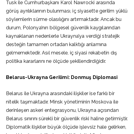
Tusk ile Cumhurbaşkanı Karol Nawrocki arasında
görüş ayrılıklarının bulunması, iç siyasette gerilim yüklü
söylemlerin sürme olasılığını artırmaktadır. Ancak bu
durum, Polonya’nın bölgesel güvenlik kaygılarından
kaynaklanan nedenlerle Ukrayna’ya verdiği stratejik
desteğin tamamen ortadan kalktığı anlamına
gelmemektedir. Asıl mesele, iç siyasi rekabetin dış
politika kararlarını ne ölçüde şekillendirdiğidir.
Belarus-Ukrayna Gerilimi: Donmuş Diplomasi
Belarus ile Ukrayna arasındaki ilişkiler ise farklı bir
nitelik taşımaktadır. Minsk yönetiminin Moskova ile
derinleşen askeri entegrasyonu, Ukrayna açısından
Belarus sınırını sürekli bir güvenlik riski haline getirmiştir.
Diplomatik ilişkiler büyük ölçüde işlevsiz hale gelirken,