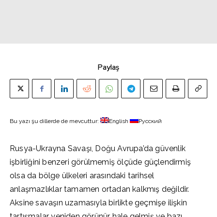
Paylaş
Bu yazı şu dillerde de mevcuttur:
English
Русский
Rusya-Ukrayna Savaşı, Doğu Avrupa’da güvenlik
işbirliğini benzeri görülmemiş ölçüde güçlendirmiş
olsa da bölge ülkeleri arasındaki tarihsel
anlaşmazlıklar tamamen ortadan kalkmış değildir.
Aksine savaşın uzamasıyla birlikte geçmişe ilişkin
tartışmalar yeniden görünür hale gelmiş ve bazı