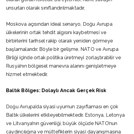
unsurları olarak sınıflandırılmaktadır.
Moskova açısından ideal senaryo, Doğu Avrupa
ülkelerinin ortak tehdit algısını kaybetmesi ve
birbirlerini tarihsel rakip olarak yeniden görmeye
başlamalarıdır. Böyle bir gelişme, NATO ve Avrupa
Birliği içinde ortak politika üretmeyi zorlaştırabilir ve
Rusya’nın bölgesel manevra alanını genişletmeye
hizmet etmektedir.
Baltık Bölges: Dolaylı Ancak Gerçek Risk
Doğu Avrupa’da siyasi uyumun zayıflaması en çok
Baltık ülkelerini etkileyebilmektedir. Estonya, Letonya
ve Litvanya’nın güvenliği, büyük ölçüde NATO’nun
caydırıcılığına ve müttefiklerin siyasi dayanışmasına