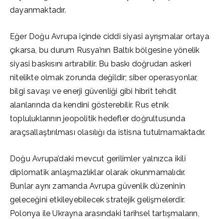
dayanmaktadır.
Eğer Doğu Avrupa içinde ciddi siyasi ayrışmalar ortaya
çıkarsa, bu durum Rusya’nın Baltık bölgesine yönelik
siyasi baskısını artırabilir. Bu baskı doğrudan askeri
nitelikte olmak zorunda değildir; siber operasyonlar,
bilgi savaşı ve enerji güvenliği gibi hibrit tehdit
alanlarında da kendini gösterebilir. Rus etnik
topluluklarının jeopolitik hedefler doğrultusunda
araçsallaştırılması olasılığı da istisna tutulmamaktadır.
Doğu Avrupa’daki mevcut gerilimler yalnızca ikili
diplomatik anlaşmazlıklar olarak okunmamalıdır.
Bunlar aynı zamanda Avrupa güvenlik düzeninin
geleceğini etkileyebilecek stratejik gelişmelerdir.
Polonya ile Ukrayna arasındaki tarihsel tartışmaların,