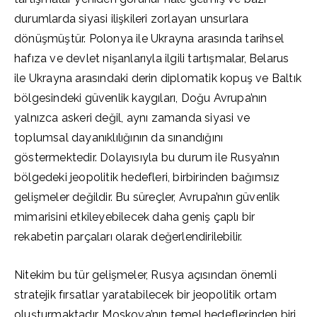
durumlarda siyasi ilişkileri zorlayan unsurlara
dönüşmüştür. Polonya ile Ukrayna arasında tarihsel
hafıza ve devlet nişanlarıyla ilgili tartışmalar, Belarus
ile Ukrayna arasındaki derin diplomatik kopuş ve Baltık
bölgesindeki güvenlik kaygıları, Doğu Avrupa’nın
yalnızca askeri değil, aynı zamanda siyasi ve
toplumsal dayanıklılığının da sınandığını
göstermektedir. Dolayısıyla bu durum ile Rusya’nın
bölgedeki jeopolitik hedefleri, birbirinden bağımsız
gelişmeler değildir. Bu süreçler, Avrupa’nın güvenlik
mimarisini etkileyebilecek daha geniş çaplı bir
rekabetin parçaları olarak değerlendirilebilir.
Nitekim bu tür gelişmeler, Rusya açısından önemli
stratejik fırsatlar yaratabilecek bir jeopolitik ortam
oluşturmaktadır. Moskova’nın temel hedeflerinden biri