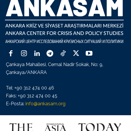
Çankaya Mahallesi, Cemal Nadir Sokak, No: 9,
Çankaya/ANKARA
Tel: +90 312 474 00 46
Faks: +90 312 474 00 45
E-Posta:
info@ankasam.org