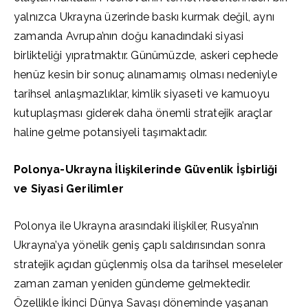
yalnızca Ukrayna üzerinde baskı kurmak değil, aynı
zamanda Avrupa’nın doğu kanadındaki siyasi
birlikteliği yıpratmaktır. Günümüzde, askeri cephede
henüz kesin bir sonuç alınamamış olması nedeniyle
tarihsel anlaşmazlıklar, kimlik siyaseti ve kamuoyu
kutuplaşması giderek daha önemli stratejik araçlar
haline gelme potansiyeli taşımaktadır.
Polonya-Ukrayna İlişkilerinde Güvenlik İşbirliği
ve Siyasi Gerilimler
Polonya ile Ukrayna arasındaki ilişkiler, Rusya’nın
Ukrayna’ya yönelik geniş çaplı saldırısından sonra
stratejik açıdan güçlenmiş olsa da tarihsel meseleler
zaman zaman yeniden gündeme gelmektedir.
Özellikle İkinci Dünya Savaşı döneminde yaşanan