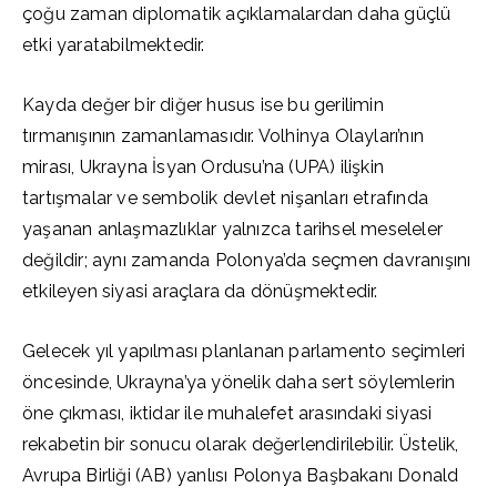
çoğu zaman diplomatik açıklamalardan daha güçlü
etki yaratabilmektedir.
Kayda değer bir diğer husus ise bu gerilimin
tırmanışının zamanlamasıdır. Volhinya Olayları’nın
mirası, Ukrayna İsyan Ordusu’na (UPA) ilişkin
tartışmalar ve sembolik devlet nişanları etrafında
yaşanan anlaşmazlıklar yalnızca tarihsel meseleler
değildir; aynı zamanda Polonya’da seçmen davranışını
etkileyen siyasi araçlara da dönüşmektedir.
Gelecek yıl yapılması planlanan parlamento seçimleri
öncesinde, Ukrayna’ya yönelik daha sert söylemlerin
öne çıkması, iktidar ile muhalefet arasındaki siyasi
rekabetin bir sonucu olarak değerlendirilebilir. Üstelik,
Avrupa Birliği (AB) yanlısı Polonya Başbakanı Donald