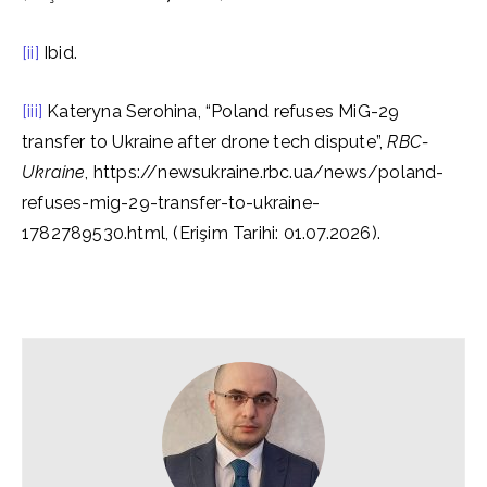
[ii]
Ibid.
[iii]
Kateryna Serohina, “Poland refuses MiG-29
transfer to Ukraine after drone tech dispute”,
RBC-
Ukraine
, https://newsukraine.rbc.ua/news/poland-
refuses-mig-29-transfer-to-ukraine-
1782789530.html, (Erişim Tarihi: 01.07.2026).