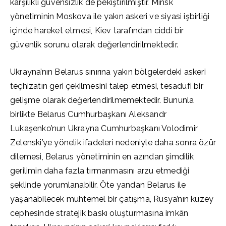
karşılıklı güvensizlik de pekiştirilmiştir. Minsk
yönetiminin Moskova ile yakın askeri ve siyasi işbirliği
içinde hareket etmesi, Kiev tarafından ciddi bir
güvenlik sorunu olarak değerlendirilmektedir.
Ukrayna’nın Belarus sınırına yakın bölgelerdeki askeri
teçhizatın geri çekilmesini talep etmesi, tesadüfi bir
gelişme olarak değerlendirilmemektedir. Bununla
birlikte Belarus Cumhurbaşkanı Aleksandr
Lukaşenko’nun Ukrayna Cumhurbaşkanı Volodimir
Zelenski’ye yönelik ifadeleri nedeniyle daha sonra özür
dilemesi, Belarus yönetiminin en azından şimdilik
gerilimin daha fazla tırmanmasını arzu etmediği
şeklinde yorumlanabilir. Öte yandan Belarus ile
yaşanabilecek muhtemel bir çatışma, Rusya’nın kuzey
cephesinde stratejik baskı oluşturmasına imkân