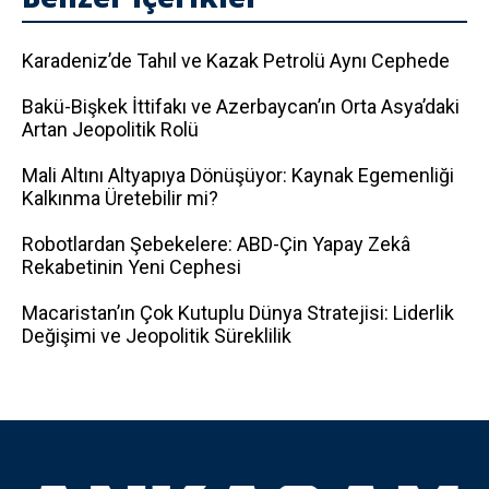
Karadeniz’de Tahıl ve Kazak Petrolü Aynı Cephede
Bakü-Bişkek İttifakı ve Azerbaycan’ın Orta Asya’daki
Artan Jeopolitik Rolü
Mali Altını Altyapıya Dönüşüyor: Kaynak Egemenliği
Kalkınma Üretebilir mi?
Robotlardan Şebekelere: ABD-Çin Yapay Zekâ
Rekabetinin Yeni Cephesi
Macaristan’ın Çok Kutuplu Dünya Stratejisi: Liderlik
Değişimi ve Jeopolitik Süreklilik