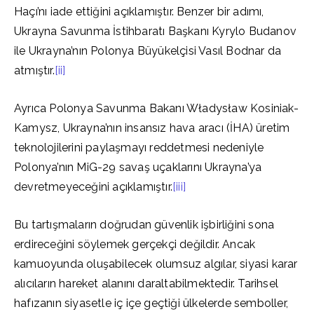
Haçı’nı iade ettiğini açıklamıştır. Benzer bir adımı,
Ukrayna Savunma İstihbaratı Başkanı Kyrylo Budanov
ile Ukrayna’nın Polonya Büyükelçisi Vasıl Bodnar da
atmıştır.
[ii]
Ayrıca Polonya Savunma Bakanı Władysław Kosiniak-
Kamysz, Ukrayna’nın insansız hava aracı (İHA) üretim
teknolojilerini paylaşmayı reddetmesi nedeniyle
Polonya’nın MiG-29 savaş uçaklarını Ukrayna’ya
devretmeyeceğini açıklamıştır.
[iii]
Bu tartışmaların doğrudan güvenlik işbirliğini sona
erdireceğini söylemek gerçekçi değildir. Ancak
kamuoyunda oluşabilecek olumsuz algılar, siyasi karar
alıcıların hareket alanını daraltabilmektedir. Tarihsel
hafızanın siyasetle iç içe geçtiği ülkelerde semboller,