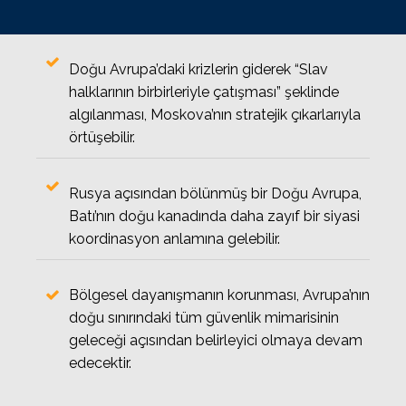
Doğu Avrupa’daki krizlerin giderek “Slav
halklarının birbirleriyle çatışması” şeklinde
algılanması, Moskova’nın stratejik çıkarlarıyla
örtüşebilir.
Rusya açısından bölünmüş bir Doğu Avrupa,
Batı’nın doğu kanadında daha zayıf bir siyasi
koordinasyon anlamına gelebilir.
Bölgesel dayanışmanın korunması, Avrupa’nın
doğu sınırındaki tüm güvenlik mimarisinin
geleceği açısından belirleyici olmaya devam
edecektir.