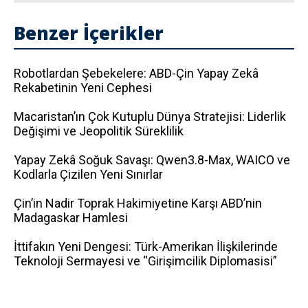
Benzer İçerikler
Robotlardan Şebekelere: ABD-Çin Yapay Zekâ
Rekabetinin Yeni Cephesi
Macaristan’ın Çok Kutuplu Dünya Stratejisi: Liderlik
Değişimi ve Jeopolitik Süreklilik
Yapay Zekâ Soğuk Savaşı: Qwen3.8-Max, WAICO ve
Kodlarla Çizilen Yeni Sınırlar
Çin’in Nadir Toprak Hakimiyetine Karşı ABD’nin
Madagaskar Hamlesi
İttifakın Yeni Dengesi: Türk-Amerikan İlişkilerinde
Teknoloji Sermayesi ve “Girişimcilik Diplomasisi”