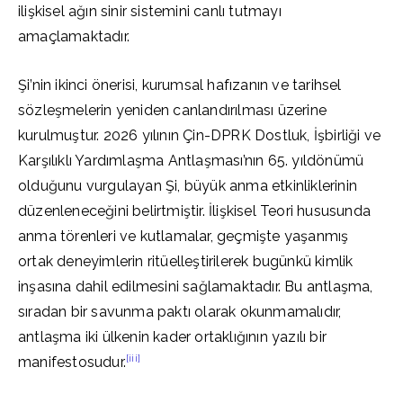
ilişkisel ağın sinir sistemini canlı tutmayı
amaçlamaktadır.
Şi’nin ikinci önerisi, kurumsal hafızanın ve tarihsel
sözleşmelerin yeniden canlandırılması üzerine
kurulmuştur. 2026 yılının Çin-DPRK Dostluk, İşbirliği ve
Karşılıklı Yardımlaşma Antlaşması’nın 65. yıldönümü
olduğunu vurgulayan Şi, büyük anma etkinliklerinin
düzenleneceğini belirtmiştir. İlişkisel Teori hususunda
anma törenleri ve kutlamalar, geçmişte yaşanmış
ortak deneyimlerin ritüelleştirilerek bugünkü kimlik
inşasına dahil edilmesini sağlamaktadır. Bu antlaşma,
sıradan bir savunma paktı olarak okunmamalıdır,
antlaşma iki ülkenin kader ortaklığının yazılı bir
[iii]
manifestosudur.