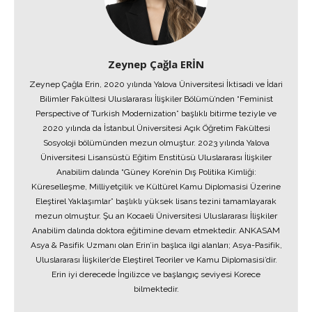
Zeynep Çağla ERİN
Zeynep Çağla Erin, 2020 yılında Yalova Üniversitesi İktisadi ve İdari
Bilimler Fakültesi Uluslararası İlişkiler Bölümü’nden “Feminist
Perspective of Turkish Modernization” başlıklı bitirme teziyle ve
2020 yılında da İstanbul Üniversitesi Açık Öğretim Fakültesi
Sosyoloji bölümünden mezun olmuştur. 2023 yılında Yalova
Üniversitesi Lisansüstü Eğitim Enstitüsü Uluslararası İlişkiler
Anabilim dalında “Güney Kore’nin Dış Politika Kimliği:
Küreselleşme, Milliyetçilik ve Kültürel Kamu Diplomasisi Üzerine
Eleştirel Yaklaşımlar” başlıklı yüksek lisans tezini tamamlayarak
mezun olmuştur. Şu an Kocaeli Üniversitesi Uluslararası İlişkiler
Anabilim dalında doktora eğitimine devam etmektedir. ANKASAM
Asya & Pasifik Uzmanı olan Erin’in başlıca ilgi alanları; Asya-Pasifik,
Uluslararası İlişkiler’de Eleştirel Teoriler ve Kamu Diplomasisi’dir.
Erin iyi derecede İngilizce ve başlangıç seviyesi Korece
bilmektedir.