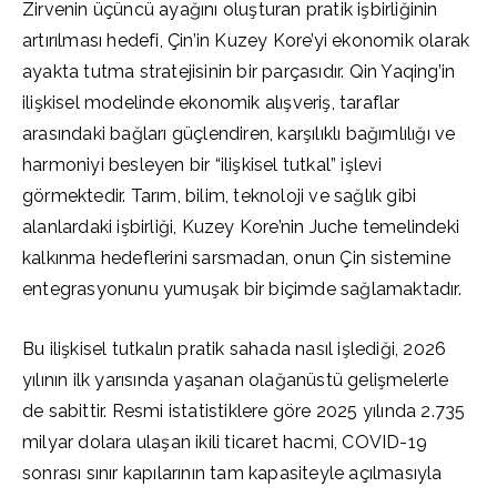
Zirvenin üçüncü ayağını oluşturan pratik işbirliğinin
artırılması hedefi, Çin’in Kuzey Kore’yi ekonomik olarak
ayakta tutma stratejisinin bir parçasıdır. Qin Yaqing’in
ilişkisel modelinde ekonomik alışveriş, taraflar
arasındaki bağları güçlendiren, karşılıklı bağımlılığı ve
harmoniyi besleyen bir “ilişkisel tutkal” işlevi
görmektedir. Tarım, bilim, teknoloji ve sağlık gibi
alanlardaki işbirliği, Kuzey Kore’nin Juche temelindeki
kalkınma hedeflerini sarsmadan, onun Çin sistemine
entegrasyonunu yumuşak bir biçimde sağlamaktadır.
Bu ilişkisel tutkalın pratik sahada nasıl işlediği, 2026
yılının ilk yarısında yaşanan olağanüstü gelişmelerle
de sabittir. Resmi istatistiklere göre 2025 yılında 2.735
milyar dolara ulaşan ikili ticaret hacmi, COVID-19
sonrası sınır kapılarının tam kapasiteyle açılmasıyla