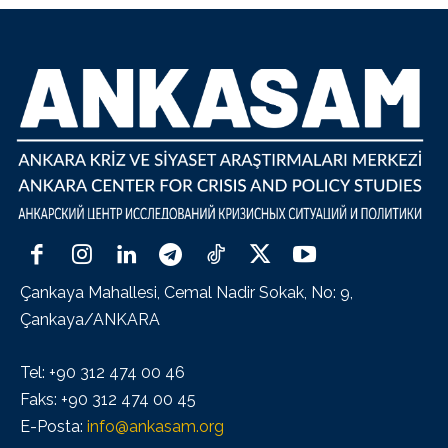
Çankaya Mahallesi, Cemal Nadir Sokak, No: 9,
Çankaya/ANKARA
Tel: +90 312 474 00 46
Faks: +90 312 474 00 45
E-Posta:
info@ankasam.org