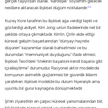
gerçek taşıyıcıları olarak, “kardeşlik” söylemini gelecek
[iv]
nesillere aktaracak ilişkisel düğüm noktalarıdır.
Kuzey Kore tarafının bu ilişkisel ağa verdiği tepki ve
gösterdiği aidiyet, Kim Jong-un’un ifadelerinde net bir
şekilde ortaya çıkmaktadır. Kim’in, Çin’in elde ettiği
küresel gelişim başarılarından “dünyayı hayrete
düşüren” kazanımlar olarak bahsetmesi ve bu
durumdan “memnuniyet duyduğunu” ifade etmesi,
İlişkisel Teori’deki “ötekinin başarısını kendi başarısı gibi
içselleştirme” durumudur. Rasyonel aktör modelinde
komşunun asimetrik güçlenmesi bir güvenlik ikilemi
yaratırken; ilişkisel modelde bu durum hiyerarşik ama
uyumlu bir gurur kaynağına dönüşmektedir.
Şi’nin ziyaretinin en çarpıcı küresel yansımalarından biri,