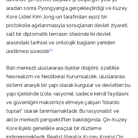
aradan sonra Pyongyang’a gerçekleştirdiği ve Kuzey
Kore Lideri Kim Jong-un tarafından eşsiz bir
protokolle ağırlanmasıyla sonuçlanan devlet ziyareti,
salt bir diplomatik temasın ötesinde iki devlet
arasındaki tarihsel ve ontolojik bağların yeniden
[i]
üretilmesi sürecidir.
Batı merkezli uluslararası ilişkiler disiplini, özellikle
Neorealizm ve Neoliberal Kurumsalcılık, uluslararası
sistemi anarşik bir yapı olarak kurgular ve devletleri bu
yapı içerisinde izole, rasyonel, sadece kendi faydasını
ve güvenliğini maksimize etmeye çalışan “bilardo
topları” olarak tanımlamaktadır. Bu rasyonalist ve
aktör merkezli perspektiften bakıldığında, Çin-Kuzey
Kore ilişkisi genellikle araçsal bir düzleme
indirgenmektedir. Realist literatür, Kuzey Kore’yi Çin