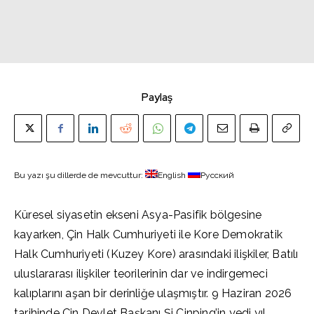
Paylaş
Bu yazı şu dillerde de mevcuttur:
English
Русский
Küresel siyasetin ekseni Asya-Pasifik bölgesine
kayarken, Çin Halk Cumhuriyeti ile Kore Demokratik
Halk Cumhuriyeti (Kuzey Kore) arasındaki ilişkiler, Batılı
uluslararası ilişkiler teorilerinin dar ve indirgemeci
kalıplarını aşan bir derinliğe ulaşmıştır. 9 Haziran 2026
tarihinde Çin Devlet Başkanı Şi Cinping’in yedi yıl