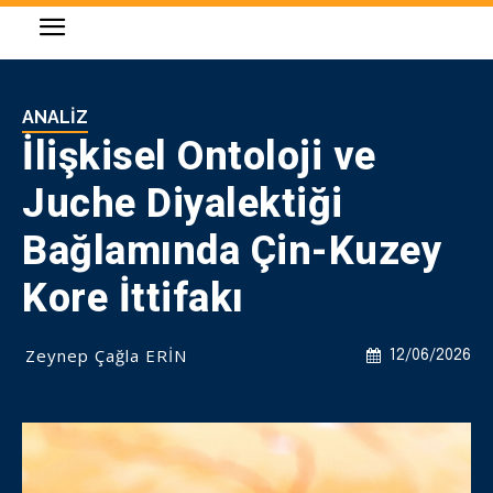
ANALIZ
İlişkisel Ontoloji ve
Juche Diyalektiği
Bağlamında Çin-Kuzey
Kore İttifakı
Zeynep Çağla ERİN
12/06/2026