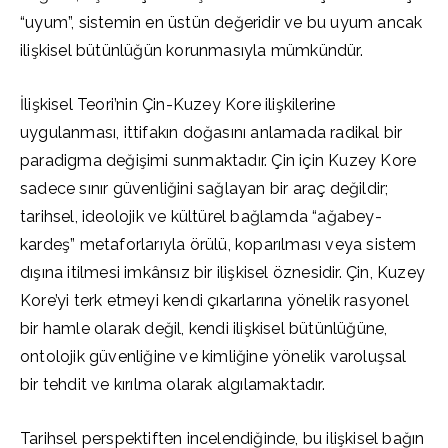
“uyum”, sistemin en üstün değeridir ve bu uyum ancak
ilişkisel bütünlüğün korunmasıyla mümkündür.
İlişkisel Teori’nin Çin-Kuzey Kore ilişkilerine
uygulanması, ittifakın doğasını anlamada radikal bir
paradigma değişimi sunmaktadır. Çin için Kuzey Kore
sadece sınır güvenliğini sağlayan bir araç değildir;
tarihsel, ideolojik ve kültürel bağlamda “ağabey-
kardeş” metaforlarıyla örülü, koparılması veya sistem
dışına itilmesi imkânsız bir ilişkisel öznesidir. Çin, Kuzey
Kore’yi terk etmeyi kendi çıkarlarına yönelik rasyonel
bir hamle olarak değil, kendi ilişkisel bütünlüğüne,
ontolojik güvenliğine ve kimliğine yönelik varoluşsal
bir tehdit ve kırılma olarak algılamaktadır.
Tarihsel perspektiften incelendiğinde, bu ilişkisel bağın