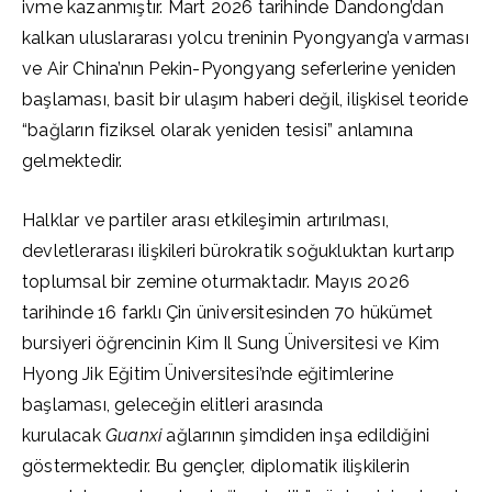
ivme kazanmıştır. Mart 2026 tarihinde Dandong’dan
kalkan uluslararası yolcu treninin Pyongyang’a varması
ve Air China’nın Pekin-Pyongyang seferlerine yeniden
başlaması, basit bir ulaşım haberi değil, ilişkisel teoride
“bağların fiziksel olarak yeniden tesisi” anlamına
gelmektedir.
Halklar ve partiler arası etkileşimin artırılması,
devletlerarası ilişkileri bürokratik soğukluktan kurtarıp
toplumsal bir zemine oturmaktadır. Mayıs 2026
tarihinde 16 farklı Çin üniversitesinden 70 hükümet
bursiyeri öğrencinin Kim Il Sung Üniversitesi ve Kim
Hyong Jik Eğitim Üniversitesi’nde eğitimlerine
başlaması, geleceğin elitleri arasında
kurulacak
Guanxi
ağlarının şimdiden inşa edildiğini
göstermektedir. Bu gençler, diplomatik ilişkilerin