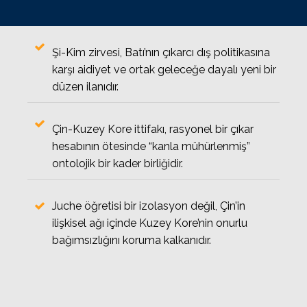
Şi-Kim zirvesi, Batı’nın çıkarcı dış politikasına
karşı aidiyet ve ortak geleceğe dayalı yeni bir
düzen ilanıdır.
Çin-Kuzey Kore ittifakı, rasyonel bir çıkar
hesabının ötesinde “kanla mühürlenmiş”
ontolojik bir kader birliğidir.
Juche öğretisi bir izolasyon değil, Çin’in
ilişkisel ağı içinde Kuzey Kore’nin onurlu
bağımsızlığını koruma kalkanıdır.