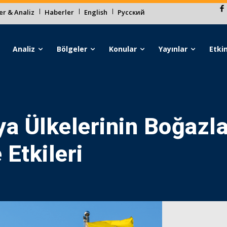
r & Analiz
Haberler
English
Русский
Analiz
Bölgeler
Konular
Yayınlar
Etkin
 Ülkelerinin Boğazla
 Etkileri