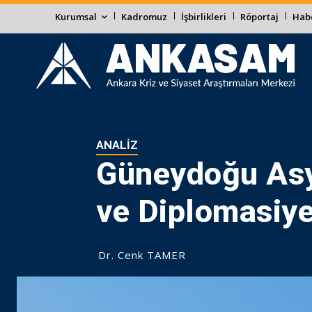
Kurumsal
Kadromuz
İşbirlikleri
Röportaj
Habe
ANALIZ
Güneydoğu Asya
ve Diplomasiye
Dr. Cenk TAMER