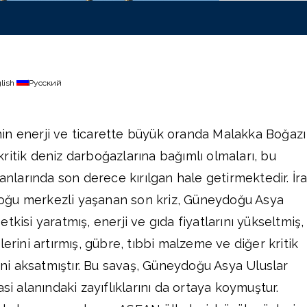
lish
Русский
in enerji ve ticarette büyük oranda Malakka Boğazı
ritik deniz darboğazlarına bağımlı olmaları, bu
 anlarında son derece kırılgan hale getirmektedir. İra
oğu merkezli yaşanan son kriz, Güneydoğu Asya
tkisi yaratmış, enerji ve gıda fiyatlarını yükseltmiş,
lerini artırmış, gübre, tıbbi malzeme ve diğer kritik
rini aksatmıştır. Bu savaş, Güneydoğu Asya Uluslar
asi alanındaki zayıflıklarını da ortaya koymuştur.