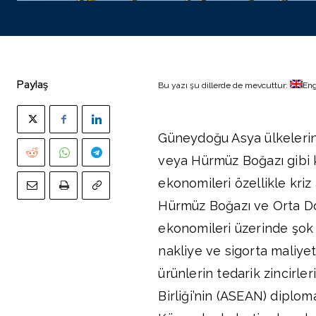
Paylaş
Bu yazı şu dillerde de mevcuttur:
Eng
Güneydoğu Asya ülkelerin
veya Hürmüz Boğazı gibi k
ekonomileri özellikle kriz
Hürmüz Boğazı ve Orta D
ekonomileri üzerinde şok e
nakliye ve sigorta maliyet
ürünlerin tedarik zincirle
Birliği’nin (ASEAN) diplom