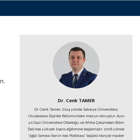
n,
Dr. Cenk TAMER
Dr. Cenk Tamer, 2014 yılında Sakarya Üniversitesi
Uluslararası İlişkiler Bölümü’nden mezun olmuştur. Aynı
yıl Gazi Üniversitesi Ortadoğu ve Afrika Çalışmaları Bilim
Dalı’nda yüksek lisans eğitimine başlamıştır. 2016 yılında
“1990 Sonrası İran’ın Irak Politikası” başlıklı teziyle master