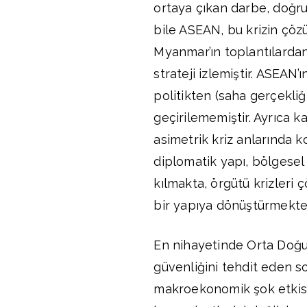
ortaya çıkan darbe, doğru
bile ASEAN, bu krizin çözü
Myanmar’ın toplantılardan 
strateji izlemiştir. ASEAN’
politikten (saha gerçekli
geçirilememiştir. Ayrıca ka
asimetrik kriz anlarında k
diplomatik yapı, bölgesel 
kılmakta, örgütü krizleri 
bir yapıya dönüştürmekted
En nihayetinde Orta Doğu
güvenliğini tehdit eden s
makroekonomik şok etkisi