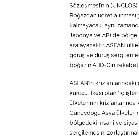
Sözleşmesi’nin (UNCLOS) “
Boğazdan ücret alınması g
kalmayacak, aynı zamanda 
Japonya ve AB) de bölge
aralayacaktır. ASEAN ülkel
görüş ve duruş sergilemel
boğazın ABD-Çin rekabetin
ASEAN’ın kriz anlarındaki
kurucu ilkesi olan “iç işl
ülkelerinin kriz anlarında
Güneydoğu Asya ülkelerinin
bölgedeki insani ve siyasi
sergilemesini zorlaştırma