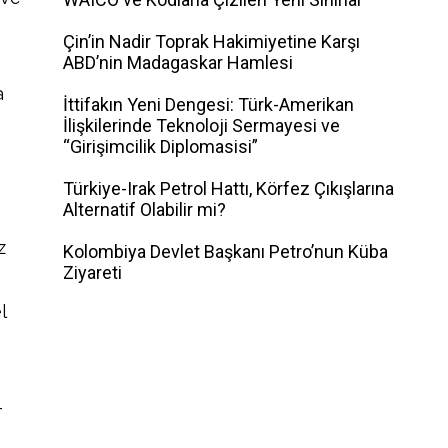
Çin’in Nadir Toprak Hakimiyetine Karşı
ABD’nin Madagaskar Hamlesi
a
İttifakın Yeni Dengesi: Türk-Amerikan
İlişkilerinde Teknoloji Sermayesi ve
“Girişimcilik Diplomasisi”
Türkiye-Irak Petrol Hattı, Körfez Çıkışlarına
Alternatif Olabilir mi?
z
Kolombiya Devlet Başkanı Petro’nun Küba
Ziyareti
l
-