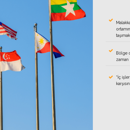
Malakka
ortamın
taşımakt
Bölge de
zaman b
“İç işl
karşısı