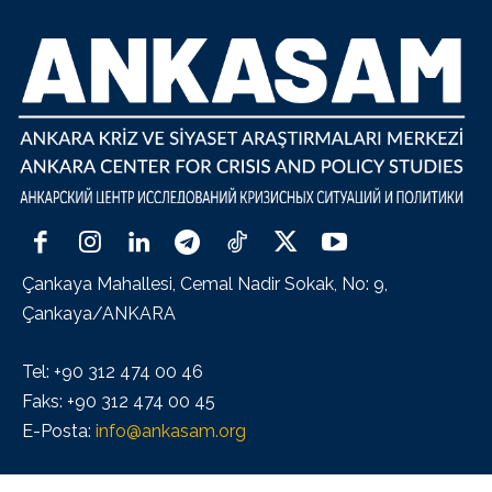
Çankaya Mahallesi, Cemal Nadir Sokak, No: 9,
Çankaya/ANKARA
Tel: +90 312 474 00 46
Faks: +90 312 474 00 45
E-Posta:
info@ankasam.org