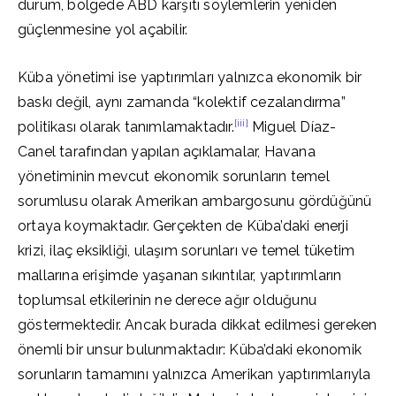
durum, bölgede ABD karşıtı söylemlerin yeniden
güçlenmesine yol açabilir.
Küba yönetimi ise yaptırımları yalnızca ekonomik bir
baskı değil, aynı zamanda “kolektif cezalandırma”
[iii]
politikası olarak tanımlamaktadır.
Miguel Díaz-
Canel tarafından yapılan açıklamalar, Havana
yönetiminin mevcut ekonomik sorunların temel
sorumlusu olarak Amerikan ambargosunu gördüğünü
ortaya koymaktadır. Gerçekten de Küba’daki enerji
krizi, ilaç eksikliği, ulaşım sorunları ve temel tüketim
mallarına erişimde yaşanan sıkıntılar, yaptırımların
toplumsal etkilerinin ne derece ağır olduğunu
göstermektedir. Ancak burada dikkat edilmesi gereken
önemli bir unsur bulunmaktadır: Küba’daki ekonomik
sorunların tamamını yalnızca Amerikan yaptırımlarıyla