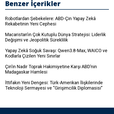
Benzer İçerikler
Robotlardan Şebekelere: ABD-Çin Yapay Zekâ
Rekabetinin Yeni Cephesi
Macaristan’ın Çok Kutuplu Dünya Stratejisi: Liderlik
Değişimi ve Jeopolitik Süreklilik
Yapay Zekâ Soğuk Savaşı: Qwen3.8-Max, WAICO ve
Kodlarla Çizilen Yeni Sınırlar
Çin’in Nadir Toprak Hakimiyetine Karşı ABD’nin
Madagaskar Hamlesi
İttifakın Yeni Dengesi: Türk-Amerikan İlişkilerinde
Teknoloji Sermayesi ve “Girişimcilik Diplomasisi”