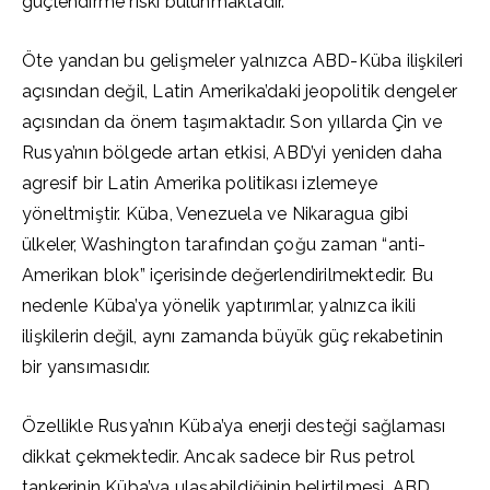
güçlendirme riski bulunmaktadır.
Öte yandan bu gelişmeler yalnızca ABD-Küba ilişkileri
açısından değil, Latin Amerika’daki jeopolitik dengeler
açısından da önem taşımaktadır. Son yıllarda Çin ve
Rusya’nın bölgede artan etkisi, ABD’yi yeniden daha
agresif bir Latin Amerika politikası izlemeye
yöneltmiştir. Küba, Venezuela ve Nikaragua gibi
ülkeler, Washington tarafından çoğu zaman “anti-
Amerikan blok” içerisinde değerlendirilmektedir. Bu
nedenle Küba’ya yönelik yaptırımlar, yalnızca ikili
ilişkilerin değil, aynı zamanda büyük güç rekabetinin
bir yansımasıdır.
Özellikle Rusya’nın Küba’ya enerji desteği sağlaması
dikkat çekmektedir. Ancak sadece bir Rus petrol
tankerinin Küba’ya ulaşabildiğinin belirtilmesi, ABD