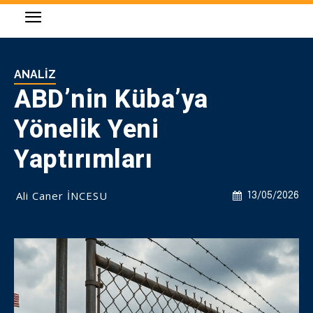
ANALIZ
ABD’nin Küba’ya
Yönelik Yeni
Yaptırımları
Ali Caner İNCESU
13/05/2026