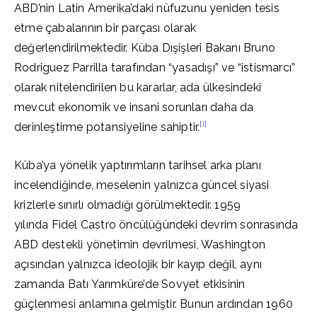
ABD’nin Latin Amerika’daki nüfuzunu yeniden tesis
etme çabalarının bir parçası olarak
değerlendirilmektedir. Küba Dışişleri Bakanı Bruno
Rodriguez Parrilla tarafından “yasadışı” ve “istismarcı”
olarak nitelendirilen bu kararlar, ada ülkesindeki
mevcut ekonomik ve insani sorunları daha da
[i]
derinleştirme potansiyeline sahiptir.
Küba’ya yönelik yaptırımların tarihsel arka planı
incelendiğinde, meselenin yalnızca güncel siyasi
krizlerle sınırlı olmadığı görülmektedir. 1959
yılında Fidel Castro öncülüğündeki devrim sonrasında
ABD destekli yönetimin devrilmesi, Washington
açısından yalnızca ideolojik bir kayıp değil, aynı
zamanda Batı Yarımküre’de Sovyet etkisinin
güçlenmesi anlamına gelmiştir. Bunun ardından 1960