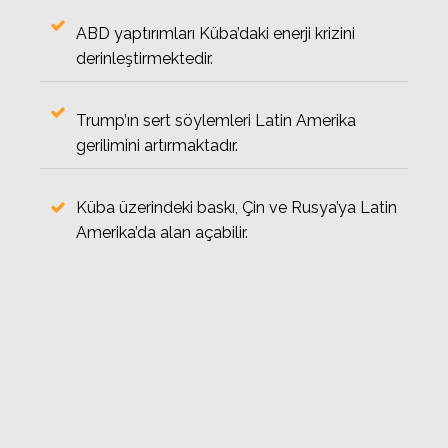
ABD yaptırımları Küba’daki enerji krizini
derinleştirmektedir.
Trump’ın sert söylemleri Latin Amerika
gerilimini artırmaktadır.
Küba üzerindeki baskı, Çin ve Rusya’ya Latin
Amerika’da alan açabilir.