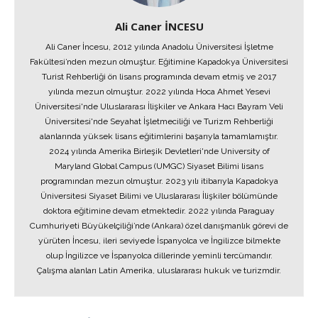
Ali Caner İNCESU
Ali Caner İncesu, 2012 yılında Anadolu Üniversitesi İşletme
Fakültesi’nden mezun olmuştur. Eğitimine Kapadokya Üniversitesi
Turist Rehberliği ön lisans programında devam etmiş ve 2017
yılında mezun olmuştur. 2022 yılında Hoca Ahmet Yesevi
Üniversitesi'nde Uluslararası İlişkiler ve Ankara Hacı Bayram Veli
Üniversitesi'nde Seyahat İşletmeciliği ve Turizm Rehberliği
alanlarında yüksek lisans eğitimlerini başarıyla tamamlamıştır.
2024 yılında Amerika Birleşik Devletleri'nde University of
Maryland Global Campus (UMGC) Siyaset Bilimi lisans
programından mezun olmuştur. 2023 yılı itibarıyla Kapadokya
Üniversitesi Siyaset Bilimi ve Uluslararası İlişkiler bölümünde
doktora eğitimine devam etmektedir. 2022 yılında Paraguay
Cumhuriyeti Büyükelçiliği’nde (Ankara) özel danışmanlık görevi de
yürüten İncesu, ileri seviyede İspanyolca ve İngilizce bilmekte
olup İngilizce ve İspanyolca dillerinde yeminli tercümandır.
Çalışma alanları Latin Amerika, uluslararası hukuk ve turizmdir.