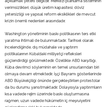
açıklamak yeterli değildir. Merkezi planlama sisteminin
verimsizlikleri, düşük üretim kapasitesi, döviz
yetersizliği ve yapısal reform eksiklikleri de mevcut
krizin önemli nedenleri arasındadır.
Washington yönetiminin baskı politikasının ters etki
yaratma ihtimali de bulunmaktadır. Tarihsel olarak
incelendiğinde, dış müdahale ve yaptırım
politikalarının Küba’daki milliyetçi refleksleri
güçlendirdiği görülmektedir. Özellikle ABD karşıtlığı,
Küba devrimci söyleminin en temel unsurlarından biri
olmaya devam etmektedir. İşçi Bayramı gösterilerinde
ABD Büyükelçiliği önünde gerçekleştirilen protestolar
da bu durumu yansıtmaktadır. Dolayısıyla yaptırımların
kısa vadede rejim üzerinde baskı oluşturmasına
rağmen, uzun vadede hükümetin iç meşruiyetini