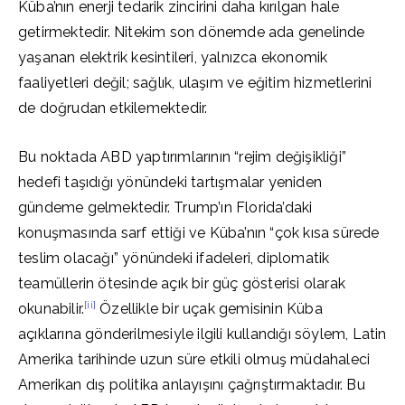
Küba’nın enerji tedarik zincirini daha kırılgan hale
getirmektedir. Nitekim son dönemde ada genelinde
yaşanan elektrik kesintileri, yalnızca ekonomik
faaliyetleri değil; sağlık, ulaşım ve eğitim hizmetlerini
de doğrudan etkilemektedir.
Bu noktada ABD yaptırımlarının “rejim değişikliği”
hedefi taşıdığı yönündeki tartışmalar yeniden
gündeme gelmektedir. Trump’ın Florida’daki
konuşmasında sarf ettiği ve Küba’nın “çok kısa sürede
teslim olacağı” yönündeki ifadeleri, diplomatik
teamüllerin ötesinde açık bir güç gösterisi olarak
[ii]
okunabilir.
Özellikle bir uçak gemisinin Küba
açıklarına gönderilmesiyle ilgili kullandığı söylem, Latin
Amerika tarihinde uzun süre etkili olmuş müdahaleci
Amerikan dış politika anlayışını çağrıştırmaktadır. Bu