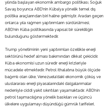
yılında başlayan ekonomik ambargo politikası, Soğuk
Savaş boyunca ABD’nin Küba’ya yönelik temel dış
politika araçlarından biri haline gelmiştir. Aradan geçen
onlarca yıla rağmen yaptırımların sürdürülmesi,
ABD’nin Küba politikasında yapısal bir sürekliliğin
bulunduğunu göstermektedir.
Trump yönetiminin yeni yaptırımları özellikle enerji
sektörünü hedef alması bakımından dikkat çekicidir.
Küba ekonomisi uzun süredir enerji krizleriyle
mücadele etmektedir. Petrol ithalatına büyük ölçüde
bağımlı olan ülke, Venezuela’daki ekonomik çöküş ve
uluslararası enerji piyasalarındaki dalgalanmalar
nedeniyle ciddi yakıt sıkıntıları yaşamaktadır. ABD’nin
petrol taşımacılığına yönelik baskıları ve üçüncü
ülkelere uygulamayı düşündüğü gümrük tarifeleri,