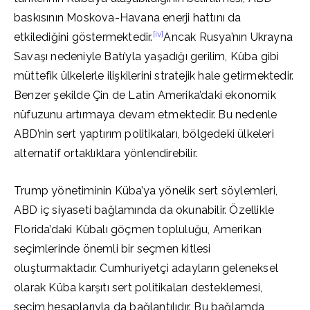
baskısının Moskova-Havana enerji hattını da
[iv]
etkilediğini göstermektedir.
Ancak Rusya’nın Ukrayna
Savaşı nedeniyle Batı’yla yaşadığı gerilim, Küba gibi
müttefik ülkelerle ilişkilerini stratejik hale getirmektedir.
Benzer şekilde Çin de Latin Amerika’daki ekonomik
nüfuzunu artırmaya devam etmektedir. Bu nedenle
ABD’nin sert yaptırım politikaları, bölgedeki ülkeleri
alternatif ortaklıklara yönlendirebilir.
Trump yönetiminin Küba’ya yönelik sert söylemleri,
ABD iç siyaseti bağlamında da okunabilir. Özellikle
Florida’daki Kübalı göçmen topluluğu, Amerikan
seçimlerinde önemli bir seçmen kitlesi
oluşturmaktadır. Cumhuriyetçi adayların geleneksel
olarak Küba karşıtı sert politikaları desteklemesi,
seçim hesaplarıyla da bağlantılıdır. Bu bağlamda