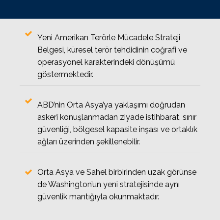
Yeni Amerikan Terörle Mücadele Strateji
Belgesi, küresel terör tehdidinin coğrafi ve
operasyonel karakterindeki dönüşümü
göstermektedir.
ABD’nin Orta Asya’ya yaklaşımı doğrudan
askerî konuşlanmadan ziyade istihbarat, sınır
güvenliği, bölgesel kapasite inşası ve ortaklık
ağları üzerinden şekillenebilir.
Orta Asya ve Sahel birbirinden uzak görünse
de Washington’un yeni stratejisinde aynı
güvenlik mantığıyla okunmaktadır.