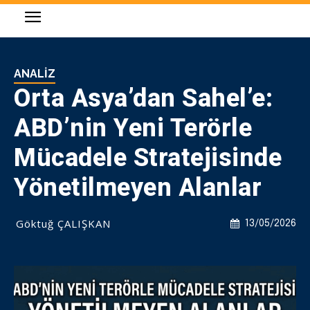
ANALIZ
Orta Asya’dan Sahel’e:
ABD’nin Yeni Terörle
Mücadele Stratejisinde
Yönetilmeyen Alanlar
Göktuğ ÇALIŞKAN
13/05/2026