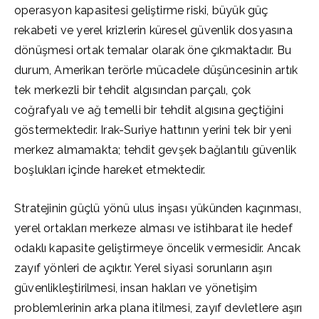
operasyon kapasitesi geliştirme riski, büyük güç
rekabeti ve yerel krizlerin küresel güvenlik dosyasına
dönüşmesi ortak temalar olarak öne çıkmaktadır. Bu
durum, Amerikan terörle mücadele düşüncesinin artık
tek merkezli bir tehdit algısından parçalı, çok
coğrafyalı ve ağ temelli bir tehdit algısına geçtiğini
göstermektedir. Irak-Suriye hattının yerini tek bir yeni
merkez almamakta; tehdit gevşek bağlantılı güvenlik
boşlukları içinde hareket etmektedir.
Stratejinin güçlü yönü ulus inşası yükünden kaçınması,
yerel ortakları merkeze alması ve istihbarat ile hedef
odaklı kapasite geliştirmeye öncelik vermesidir. Ancak
zayıf yönleri de açıktır. Yerel siyasi sorunların aşırı
güvenlikleştirilmesi, insan hakları ve yönetişim
problemlerinin arka plana itilmesi, zayıf devletlere aşırı