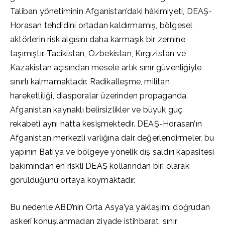
Taliban yönetiminin Afganistan’daki hâkimiyeti, DEAŞ-
Horasan tehdidini ortadan kaldırmamış, bölgesel
aktörlerin risk algısını daha karmaşık bir zemine
taşımıştır. Tacikistan, Özbekistan, Kırgızistan ve
Kazakistan açısından mesele artık sınır güvenliğiyle
sınırlı kalmamaktadır. Radikalleşme, militan
hareketliliği, diasporalar üzerinden propaganda,
Afganistan kaynaklı belirsizlikler ve büyük güç
rekabeti aynı hatta kesişmektedir. DEAŞ-Horasan’ın
Afganistan merkezli varlığına dair değerlendirmeler, bu
yapının Batı’ya ve bölgeye yönelik dış saldırı kapasitesi
bakımından en riskli DEAŞ kollarından biri olarak
görüldüğünü ortaya koymaktadır.
Bu nedenle ABD’nin Orta Asya’ya yaklaşımı doğrudan
askerî konuşlanmadan ziyade istihbarat, sınır