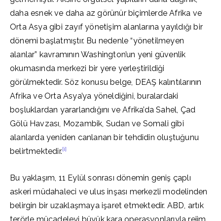
daha esnek ve daha az görünür biçimlerde Afrika ve
Orta Asya gibi zayıf yönetişim alanlarına yayıldığı bir
dönemi başlatmıştır. Bu nedenle “yönetilmeyen
alanlar” kavramının Washington’un yeni güvenlik
okumasında merkezi bir yere yerleştirildiği
görülmektedir. Söz konusu belge, DEAŞ kalıntılarının
Afrika ve Orta Asya’ya yöneldiğini, buralardaki
boşluklardan yararlandığını ve Afrika’da Sahel, Çad
Gölü Havzası, Mozambik, Sudan ve Somali gibi
alanlarda yeniden canlanan bir tehdidin oluştuğunu
[i]
belirtmektedir.
Bu yaklaşım, 11 Eylül sonrası dönemin geniş çaplı
askeri müdahaleci ve ulus inşası merkezli modelinden
belirgin bir uzaklaşmaya işaret etmektedir. ABD, artık
terörle mücadeleyi büyük kara operasyonlarıyla rejim