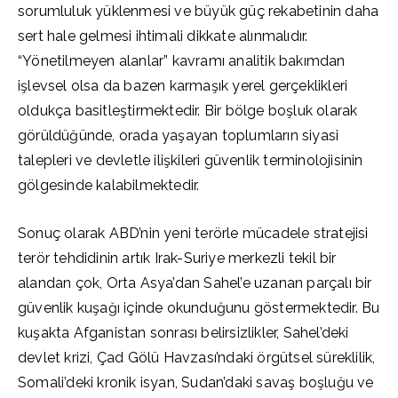
sorumluluk yüklenmesi ve büyük güç rekabetinin daha
sert hale gelmesi ihtimali dikkate alınmalıdır.
“Yönetilmeyen alanlar” kavramı analitik bakımdan
işlevsel olsa da bazen karmaşık yerel gerçeklikleri
oldukça basitleştirmektedir. Bir bölge boşluk olarak
görüldüğünde, orada yaşayan toplumların siyasi
talepleri ve devletle ilişkileri güvenlik terminolojisinin
gölgesinde kalabilmektedir.
Sonuç olarak ABD’nin yeni terörle mücadele stratejisi
terör tehdidinin artık Irak-Suriye merkezli tekil bir
alandan çok, Orta Asya’dan Sahel’e uzanan parçalı bir
güvenlik kuşağı içinde okunduğunu göstermektedir. Bu
kuşakta Afganistan sonrası belirsizlikler, Sahel’deki
devlet krizi, Çad Gölü Havzası’ndaki örgütsel süreklilik,
Somali’deki kronik isyan, Sudan’daki savaş boşluğu ve