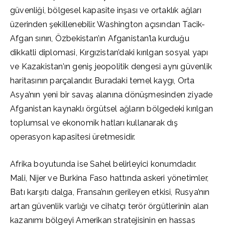
güvenliği, bölgesel kapasite inşası ve ortaklık ağları
üzerinden şekillenebilir. Washington açısından Tacik-
Afgan sınırı, Özbekistan’ın Afganistan’la kurduğu
dikkatli diplomasi, Kırgızistan’daki kırılgan sosyal yapı
ve Kazakistan’ın geniş jeopolitik dengesi aynı güvenlik
haritasının parçalarıdır. Buradaki temel kaygı, Orta
Asya’nın yeni bir savaş alanına dönüşmesinden ziyade
Afganistan kaynaklı örgütsel ağların bölgedeki kırılgan
toplumsal ve ekonomik hatları kullanarak dış
operasyon kapasitesi üretmesidir.
Afrika boyutunda ise Sahel belirleyici konumdadır.
Mali, Nijer ve Burkina Faso hattında askeri yönetimler,
Batı karşıtı dalga, Fransa’nın gerileyen etkisi, Rusya’nın
artan güvenlik varlığı ve cihatçı terör örgütlerinin alan
kazanımı bölgeyi Amerikan stratejisinin en hassas