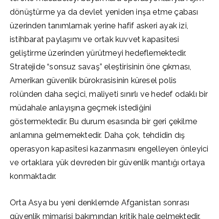
dönüştürme ya da devlet yeniden inşa etme çabası
üzerinden tanımlamak yerine hafif askeri ayak izi,
istihbarat paylaşımı ve ortak kuvvet kapasitesi
geliştirme üzerinden yürütmeyi hedeflemektedir.
Stratejide “sonsuz savaş” eleştirisinin öne çıkması,
Amerikan güvenlik bürokrasisinin küresel polis
rolünden daha seçici, maliyeti sınırlı ve hedef odaklı bir
müdahale anlayışına geçmek istediğini
göstermektedir. Bu durum esasında bir geri çekilme
anlamına gelmemektedir. Daha çok, tehdidin dış
operasyon kapasitesi kazanmasını engelleyen önleyici
ve ortaklara yük devreden bir güvenlik mantığı ortaya
konmaktadır.
Orta Asya bu yeni denklemde Afganistan sonrası
güvenlik mimarisi bakımından kritik hale gelmektedir.