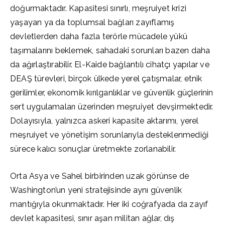
doğurmaktadır. Kapasitesi sınırlı, meşruiyet krizi
yaşayan ya da toplumsal bağları zayıflamış
devletlerden daha fazla terörle mücadele yükü
taşımalarını beklemek, sahadaki sorunları bazen daha
da ağırlaştırabilir. El-Kaide bağlantılı cihatçı yapılar ve
DEAŞ türevleri, birçok ülkede yerel çatışmalar, etnik
gerilimler, ekonomik kırılganlıklar ve güvenlik güçlerinin
sert uygulamaları üzerinden meşruiyet devşirmektedir.
Dolayısıyla, yalnızca askeri kapasite aktarımı, yerel
meşruiyet ve yönetişim sorunlarıyla desteklenmediği
sürece kalıcı sonuçlar üretmekte zorlanabilir.
Orta Asya ve Sahel birbirinden uzak görünse de
Washington’un yeni stratejisinde aynı güvenlik
mantığıyla okunmaktadır. Her iki coğrafyada da zayıf
devlet kapasitesi, sınır aşan militan ağlar, dış