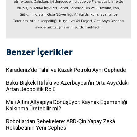
etmektedir. Çalışkan, iyi derecede İngilizce ve Fransızca bilmekte
olup, Çin-Afrika İlişkileri, Sahel, Sahel’de Din ve Güvenlik, İran,
Şiilik, Hindistan, Gıda Güvenliği, Afrika'da İklim, İsyanlar ve
Terörizm, Afrika Jeopolitiği, Kuşak ve Yol Projesi, Orta Asya üzerine
akademik çalışmalarını sürdürmektedir.
Benzer İçerikler
Karadeniz’de Tahıl ve Kazak Petrolü Aynı Cephede
Bakü-Bişkek İttifakı ve Azerbaycan’ın Orta Asya’daki
Artan Jeopolitik Rolü
Mali Altını Altyapıya Dönüşüyor: Kaynak Egemenliği
Kalkınma Üretebilir mi?
Robotlardan Şebekelere: ABD-Çin Yapay Zekâ
Rekabetinin Yeni Cephesi