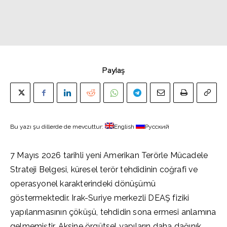
Paylaş
Bu yazı şu dillerde de mevcuttur:
English
Русский
7 Mayıs 2026 tarihli yeni Amerikan Terörle Mücadele
Strateji Belgesi, küresel terör tehdidinin coğrafi ve
operasyonel karakterindeki dönüşümü
göstermektedir. Irak-Suriye merkezli DEAŞ fiziki
yapılanmasının çöküşü, tehdidin sona ermesi anlamına
gelmemiştir. Aksine örgütsel yapıların daha dağınık,